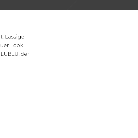
t. Lässige
euer Look
BLUBLU, der