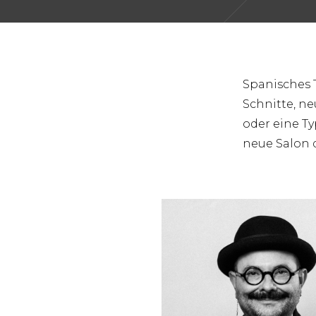
Spanisches T
Schnitte, n
oder eine Ty
neue Salon d