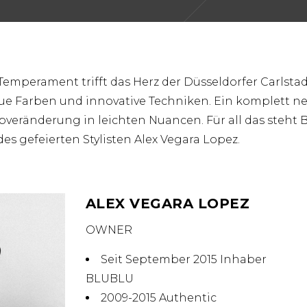
emperament trifft das Herz der Düsseldorfer Carlstad
eue Farben und innovative Techniken. Ein komplett n
pveränderung in leichten Nuancen. Für all das steht 
es gefeierten Stylisten Alex Vegara Lopez.
ALEX VEGARA LOPEZ
OWNER
Seit September 2015 Inhaber
BLUBLU
2009-2015 Authentic