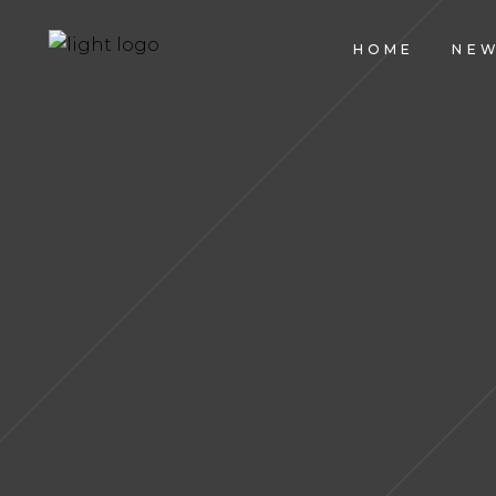
HOME
NE