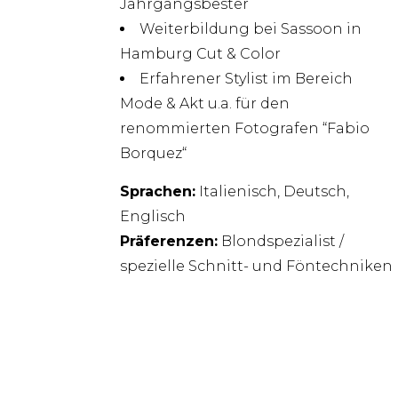
Jahrgangsbester
Weiterbildung bei Sassoon in
Hamburg Cut & Color
Erfahrener Stylist im Bereich
Mode & Akt u.a. für den
renommierten Fotografen “Fabio
Borquez“
Sprachen:
Italienisch, Deutsch,
Englisch
Präferenzen:
Blondspezialist /
spezielle Schnitt- und Föntechniken